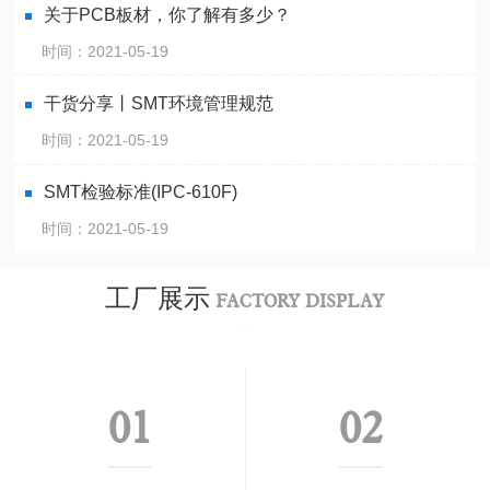
关于PCB板材，你了解有多少？
时间：2021-05-19
干货分享丨SMT环境管理规范
时间：2021-05-19
SMT检验标准(IPC-610F)
时间：2021-05-19
工厂展示
FACTORY DISPLAY
01
02