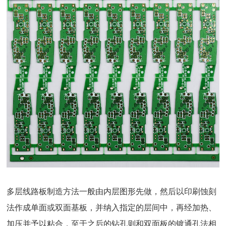
多层线路板制造方法一般由内层图形先做，然后以印刷蚀刻
法作成单面或双面基板，并纳入指定的层间中，再经加热、
加压并予以粘合，至于之后的钻孔则和双面板的镀通孔法相