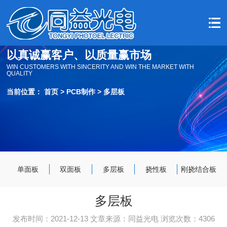
以真诚赢客户、以质量赢市场
WIN CUSTOMERS WITH SINCERITY AND WIN THE MARKET WITH
QUALITY
当前位置：
首页
>
PCB制作
>
多层板
单面板
双面板
多层板
挠性板
刚挠结合板
多层板
发布时间：2021-12-13 文章来源：同益光电 浏览次数：4306